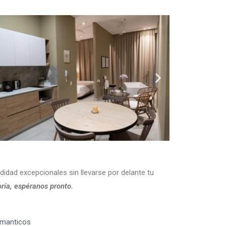
idad excepcionales sin llevarse por delante tu
ría, espéranos pronto.
omanticos