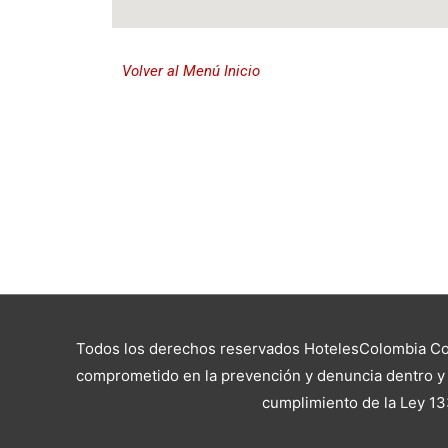
Volver al Menú Inicio
Todos los derechos reservados HotelesColombia Cop
comprometido en la prevención y denuncia dentro y f
cumplimiento de la Ley 13