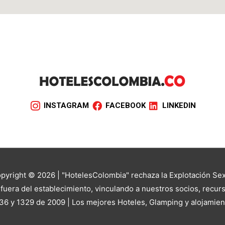
INSTAGRAM
FACEBOOK
LINKEDIN
yright © 2026 | "HotelesColombia" rechaza la Explotación Sexu
uera del establecimiento, vinculando a nuestros socios, recurs
36 y 1329 de 2009 | Los mejores Hoteles, Glamping y alojamie