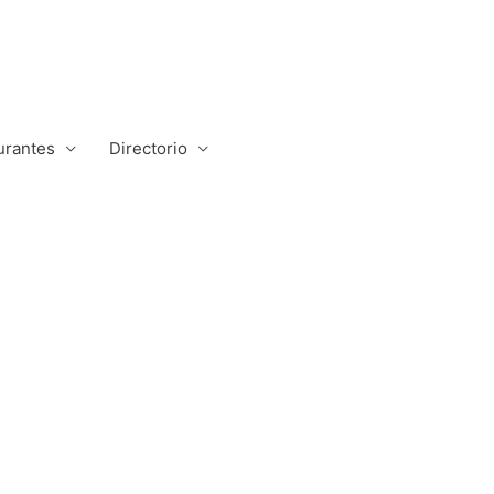
urantes
Directorio