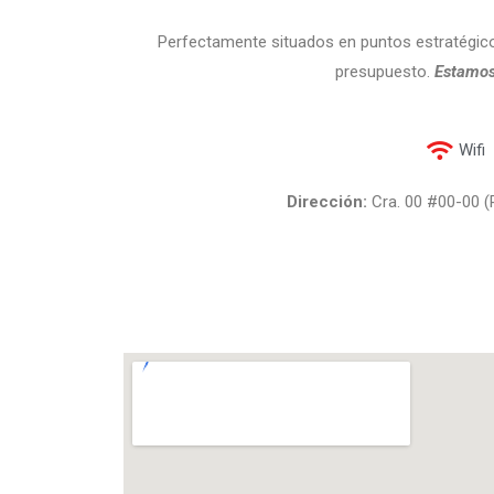
Perfectamente situados en puntos estratégicos
presupuesto.
Estamos 
Wifi
Dirección:
Cra. 00 #00-00 (P