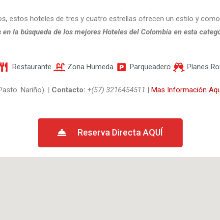
, estos hoteles de tres y cuatro estrellas ofrecen un estilo y comod
en la búsqueda de los mejores Hoteles del Colombia en esta catego
Restaurante
Zona Humeda
Parqueadero
Planes R
asto. Nariño). |
Contacto:
+(57) 3216454511
|
Mas Información Aqu
Reserva Directa AQUÍ​