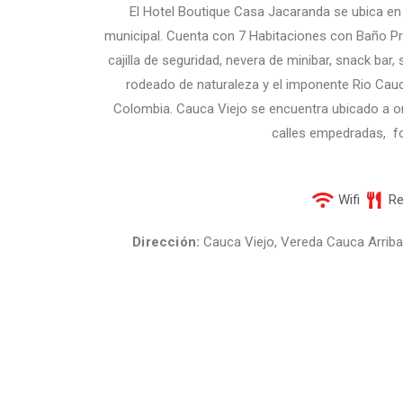
El Hotel Boutique Casa Jacaranda se ubica en 
municipal. Cuenta con 7 Habitaciones con Baño Pr
cajilla de seguridad, nevera de minibar, snack bar,
rodeado de naturaleza y el imponente Rio Cauc
Colombia.
Cauca Viejo se encuentra u
bicado a or
calles empedradas,
f
Wifi
Re
Dirección:
Cauca Viejo, Vereda Cauca Arriba