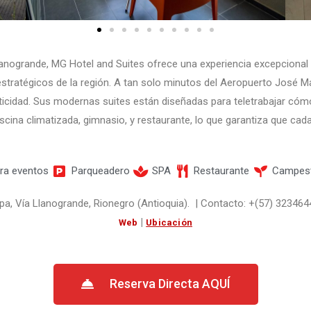
lanogrande, MG Hotel and Suites ofrece una experiencia excepcional
estratégicos de la región. A tan solo minutos del Aeropuerto José M
ticidad. Sus modernas suites están diseñadas para teletrabajar có
ina climatizada, gimnasio, y restaurante, lo que garantiza que cada 
ra eventos
Parqueadero
SPA
Restaurante
Campes
a, Vía Llanogrande, Rionegro (Antioquia). | Contacto: +(57) 32346
|
Web
Ubicación
Reserva Directa AQUÍ​