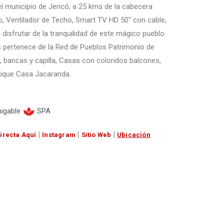
l municipio de Jericó, a 25 kms de la cabecera
, Ventilador de Techo, Smart TV HD 50″ con cable,
a disfrutar de la tranquilidad de este mágico pueblo
s pertenece de la Red de Pueblos Patrimonio de
a, bancas y capilla, Casas con coloridos balcones,
utique Casa Jacaranda.
igable
SPA
|
|
|
irecta Aquí
Instagram
Sitio Web
Ubicación