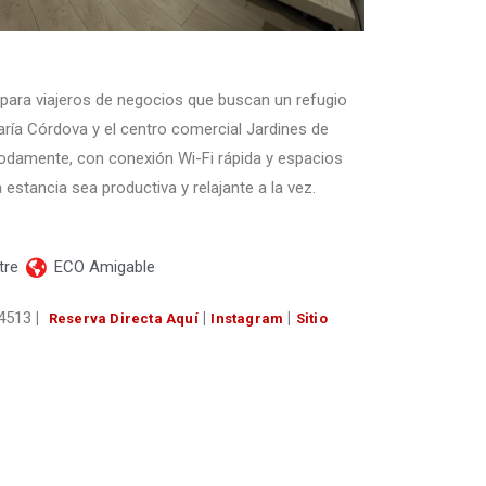
 para viajeros de negocios que buscan un refugio
aría Córdova y el centro comercial Jardines de
modamente, con conexión Wi-Fi rápida y espacios
estancia sea productiva y relajante a la vez.
tre
ECO Amigable
44513
|
|
|
Reserva Directa Aquí
Instagram
Sitio