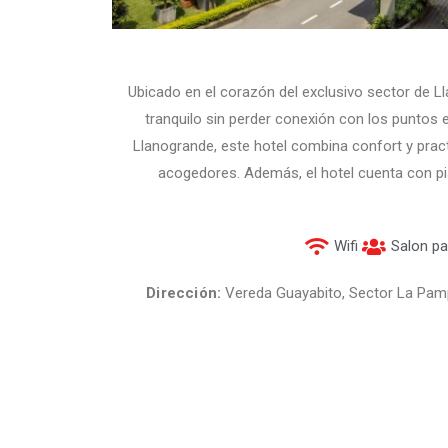
Ubicado en el corazón del exclusivo sector de L
tranquilo sin perder conexión con los puntos 
Llanogrande, este hotel combina confort y prac
acogedores. Además, el hotel cuenta con pisc
Wifi
Salon pa
Dirección:
Vereda Guayabito, Sector La Pamp