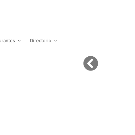
urantes
Directorio