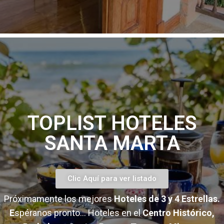
TOPLIST HOTELES
SANTA MARTA
Clic Aquí para ver listado
Próximamente los mejores
Hoteles de 3 y 4 Estrellas.
E
spéranos pronto… Hoteles en el
Centro Histórico,