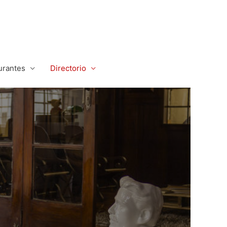
urantes
Directorio