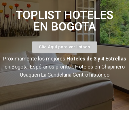
TOPLIST HOTELES
EN BOGOTA
Clic Aquí para ver listado
Proximamente los mejores
Hoteles de 3 y 4 Estrellas
en Bogota. Espéranos pronto… Hoteles en Chapinero
Usaquen La Candelaria Centro histórico