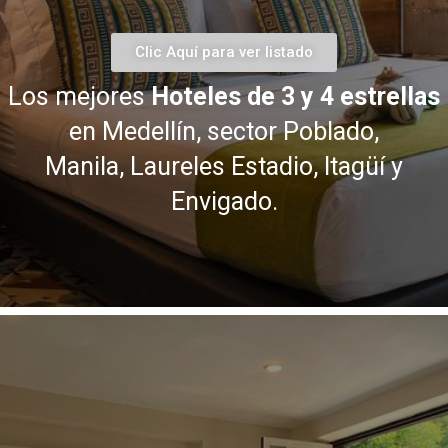
Clic Aquí para ver listado
Los mejores
Hoteles de 3 y 4 estrellas
en Medellín, sector Poblado,
Manila,
Laureles Estadio, Itagüí y
Envigado.