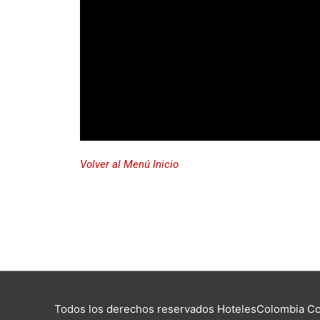
Volver al Menú Inicio
Todos los derechos reservados HotelesColombia Cop