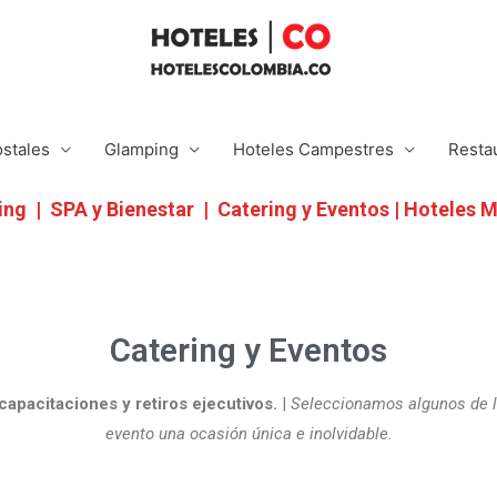
stales
Glamping
Hoteles Campestres
Resta
ing
|
SPA y Bienestar
|
Catering y Eventos
|
Hoteles M
Catering y Eventos
capacitaciones y retiros ejecutivos.
|
Seleccionamos algunos de l
evento una ocasión única e inolvidable
.