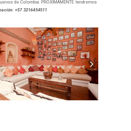
xclusivos de Colombia. PRÓXIMAMENTE tendremos
mación
: +57 3216454511