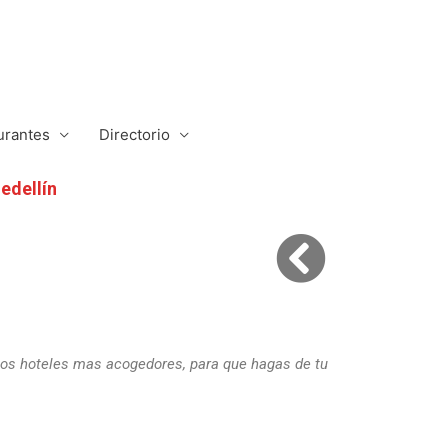
urantes
Directorio
edellín
os hoteles mas acogedores, para que hagas de tu