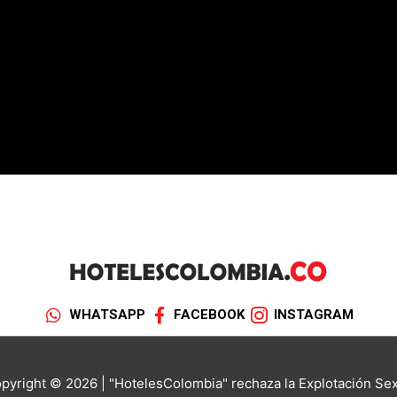
WHATSAPP
FACEBOOK
INSTAGRAM
yright © 2026 | "HotelesColombia" rechaza la Explotación Sexu