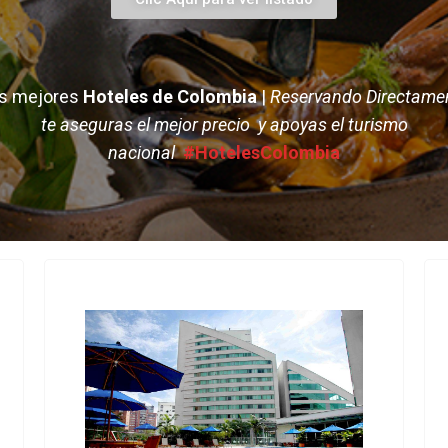
s mejores
Hoteles de Colombia
|
Reservando Directame
t
e aseguras el mejor precio y apoyas el turismo
nacional
#HotelesColombia