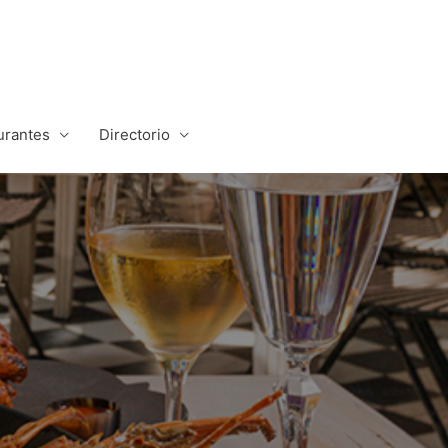
urantes
Directorio