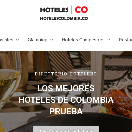
stales
Glamping
Hoteles Campestres
Resta
DIRECTORIO HOTELERO
LOS MEJORES
HOTELES DE COLOMBIA
PRUEBA
Clic Aquí para ver listado