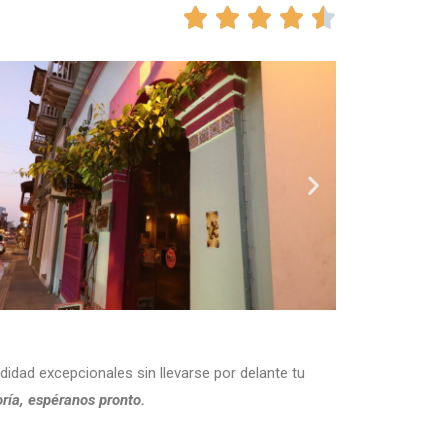





idad excepcionales sin llevarse por delante tu
ría, espéranos pronto.