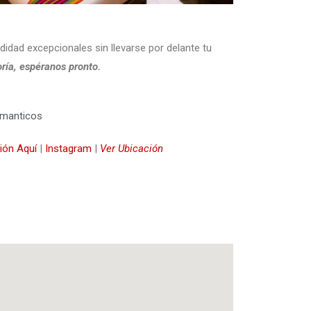
idad excepcionales sin llevarse por delante tu
ría, espéranos pronto.
omanticos
ión Aquí
|
Instagram
|
Ver Ubicación