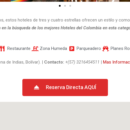
, estos hoteles de tres y cuatro estrellas ofrecen un estilo y comod
en la búsqueda de los mejores Hoteles del Colombia en esta catego
Restaurante
Zona Humeda
Parqueadero
Planes R
a de Indias, Bolívar). |
Contacto:
+(57) 3216454511
|
Mas Informac
Reserva Directa AQUÍ​