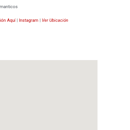
omanticos
ión Aquí
|
Instagram
|
Ver Ubicación