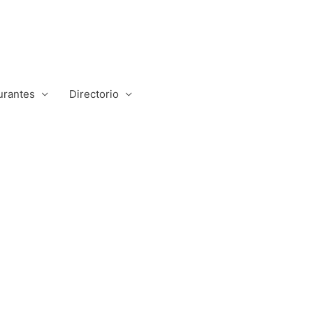
urantes
Directorio