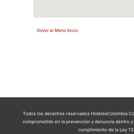
Volver al Menú Inicio
Todos los derechos reservados HotelesColombia Cop
comprometido en la prevención y denuncia dentro y f
cumplimiento de la Ley 13