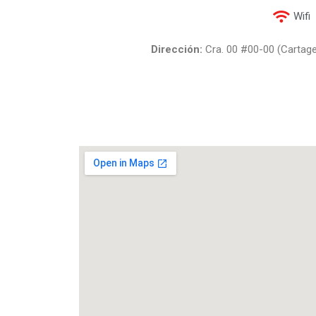
Wifi
Dirección:
Cra. 00 #00-00 (Cartagen