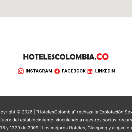
INSTAGRAM
FACEBOOK
LINKEDIN
yright © 2026 | "HotelesColombia" rechaza la Explotación Sexu
uera del establecimiento, vinculando a nuestros socios, recurs
36 y 1329 de 2009 | Los mejores Hoteles, Glamping y alojamie