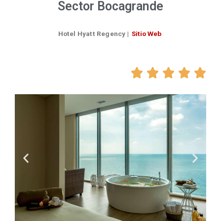
Sector Bocagrande
Hotel Hyatt Regency
|
Sitio Web




