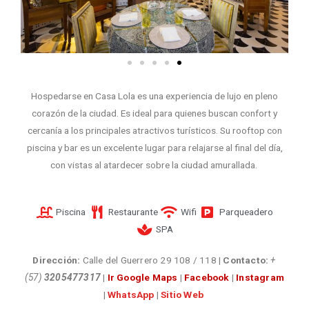
Hospedarse en Casa Lola
es una experiencia de lujo en pleno
corazón de la ciudad. Es ideal para quienes buscan confort y
cercanía a los principales atractivos turísticos. Su rooftop con
piscina y bar es un excelente lugar para relajarse al final del día,
con vistas al atardecer sobre la ciudad amurallada.
Piscina
Restaurante
Wifi
Parqueadero
SPA
Dirección:
Calle del Guerrero 29 108 / 118
|
Contacto:
+
(57)
3205477317
|
Ir Google Maps
|
Facebook
|
Instagram
|
WhatsApp
|
Sitio Web