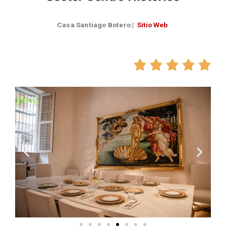
Casa Santiago Botero
|
Sitio Web




