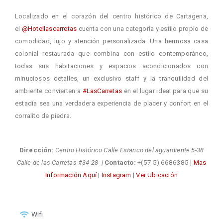
Localizado en el corazón del centro histórico de Cartagena,
el
@Hotellascarretas
cuenta con una categoría y estilo propio de
comodidad, lujo y atención personalizada. Una hermosa casa
colonial restaurada que combina con estilo contemporáneo,
todas sus habitaciones y espacios acondicionados con
minuciosos detalles, un exclusivo staff y la tranquilidad del
ambiente convierten a
#LasCarretas
en el lugar ideal para que su
estadía sea una verdadera experiencia de placer y confort en el
corralito de piedra.
Dirección:
Centro Histórico Calle Estanco del aguardiente 5-38
+(57 5) 6686385
|
Calle de las Carretas #34-28 |
Contacto:
Mas
|
|
Información Aquí
Instagram
Ver Ubicación
Wifi