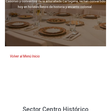
Casonas y conventos de la amurallada Cartagena, se han convertido
hoy en hoteles llenos de historia y encanto colonial.
Volver al Menú Inicio
Hoteles en Cartagena de Indias
Sector Centro Histórico