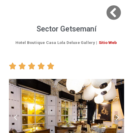
Sector Getsemaní
Hotel Boutique Casa Lola Deluxe Gallery
|
Sitio Web




