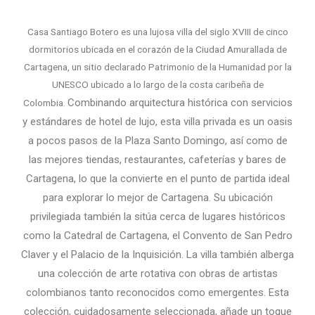
Casa Santiago Botero es una lujosa villa del siglo XVIII de cinco
dormitorios ubicada en el corazón de la Ciudad Amurallada de
Cartagena, un sitio declarado Patrimonio de la Humanidad por la
UNESCO ubicado a lo largo de la costa caribeña de
Combinando arquitectura histórica con servicios
Colombia.
y estándares de hotel de lujo, esta villa privada es un oasis
a pocos pasos de la Plaza Santo Domingo, así como de
las mejores tiendas, restaurantes, cafeterías y bares de
Cartagena, lo que la convierte en el punto de partida ideal
para explorar lo mejor de Cartagena. Su ubicación
privilegiada también la sitúa cerca de lugares históricos
como la Catedral de Cartagena, el Convento de San Pedro
Claver y el Palacio de la Inquisición.
La villa también alberga
una colección de arte rotativa con obras de artistas
colombianos tanto reconocidos como emergentes. Esta
colección, cuidadosamente seleccionada, añade un toque