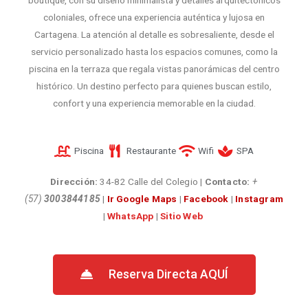
coloniales, ofrece una experiencia auténtica y lujosa en
Cartagena. La atención al detalle es sobresaliente, desde el
servicio personalizado hasta los espacios comunes, como la
piscina en la terraza que regala vistas panorámicas del centro
histórico. Un destino perfecto para quienes buscan estilo,
confort y una experiencia memorable en la ciudad.
Piscina
Restaurante
Wifi
SPA
Dirección:
34-82 Calle del Colegio
|
Contacto:
+
(57)
3003844185
|
Ir Google Maps
|
Facebook
|
Instagram
|
WhatsApp
|
Sitio Web
Reserva Directa AQUÍ​