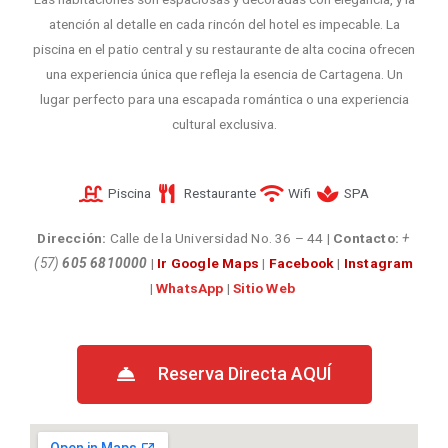
atención al detalle en cada rincón del hotel es impecable. La
piscina en el patio central y su restaurante de alta cocina ofrecen
una experiencia única que refleja la esencia de Cartagena. Un
lugar perfecto para una escapada romántica o una experiencia
cultural exclusiva.
Piscina
Restaurante
Wifi
SPA
Dirección:
Calle de la Universidad No. 36 – 44
|
Contacto:
+
(57)
605 6810000
|
Ir Google Maps
|
Facebook
|
Instagram
|
WhatsApp
|
Sitio Web
Reserva Directa AQUÍ​