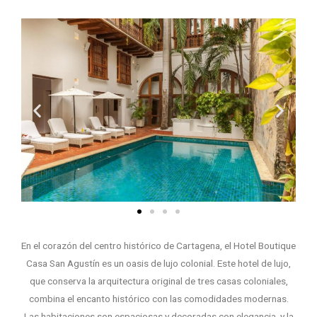
En el corazón del centro histórico de Cartagena, el Hotel Boutique
Casa San Agustín es un oasis de lujo colonial. Este hotel de lujo,
que conserva la arquitectura original de tres casas coloniales,
combina el encanto histórico con las comodidades modernas.
Las habitaciones son espaciosas y decoradas con elegancia, y la