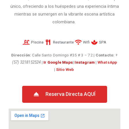
único, ofreciendo a los huéspedes una experiencia íntima
mientras se sumergen en la vibrante escena artística
colombiana.
Piscina
Restaurante
Wifi
SPA
Dirección:
Calle Santo Domingo #35 # 3 – 72
|
Contacto:
+
(57) 3218152524
|
Ir Google Maps
|
Instagram
|
WhatsApp
|
Sitio Web
Reserva Directa AQUÍ​