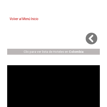
Volver al Menú Inicio
Clic para ver lista de Hoteles en
Colombia