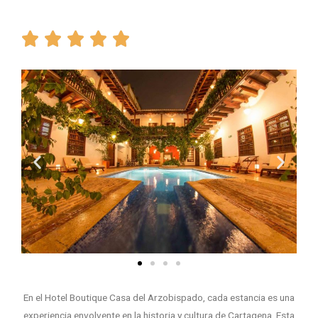





En el Hotel Boutique Casa del Arzobispado, cada estancia es una
experiencia envolvente en la historia y cultura de Cartagena. Esta