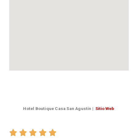
Hotel Boutique Casa San Agustín
|
Sitio Web




