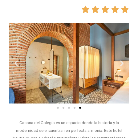





Casona del Colegio es un espacio donde la historia y la
modernidad se encuentran en perfecta armonía. Este hotel
boutique, con su diseño minimalista y detalles arquitectónicos