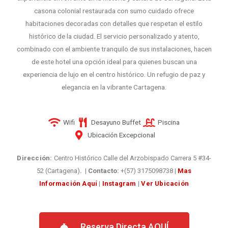
casona colonial restaurada con sumo cuidado ofrece
habitaciones decoradas con detalles que respetan el estilo
histórico de la ciudad. El servicio personalizado y atento,
combinado con el ambiente tranquilo de sus instalaciones, hacen
de este hotel una opción ideal para quienes buscan una
experiencia de lujo en el centro histórico. Un refugio de paz y
elegancia en la vibrante Cartagena.
Wifi
Desayuno Buffet
Piscina
Ubicación Excepcional
Dirección:
Centro Histórico Calle del Arzobispado Carrera 5 #34-
52 (Cartagena)
. | Contacto:
+(57) 3175098738
|
Mas
Información Aquí
|
Instagram
|
Ver Ubicación
Reserva Directa AQUÍ​