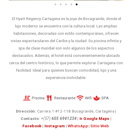
El Hyatt Regency Cartagena es la joya de Bocagrande, donde el
lujo moderno se encuentra con la cultura local. Las amplias
habitaciones, decoradas con estilo contemporáneo, ofrecen
vistas espectaculares del Caribe y la ciudad. Su piscina infinita y
spa de clase mundial son solo algunos de los aspectos
destacados. Además, el hotel está convenientemente ubicado
cerca del centro histórico, lo que permite explorar Cartagena con
facilidad. Ideal para quienes buscan comodidad, lujo y una
experiencia inolvidable.
Piscina
Restaurante
Wifi
SPA
Dirección:
Carrera 1 #12-118 Bocagrande, Cartagena
|
Contacto:
+(57)
605 6941234
|
Ir Google Maps
|
Facebook
|
Instagram
|
WhatsApp
|
Sitio Web